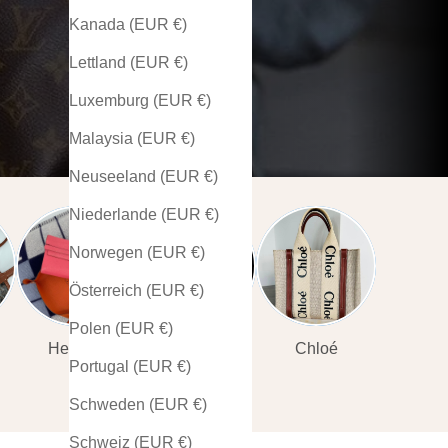
Kanada (EUR €)
Lettland (EUR €)
Luxemburg (EUR €)
Malaysia (EUR €)
Neuseeland (EUR €)
Niederlande (EUR €)
Norwegen (EUR €)
Österreich (EUR €)
Polen (EUR €)
Hermès
Cartier
Chloé
Portugal (EUR €)
Schweden (EUR €)
Schweiz (EUR €)