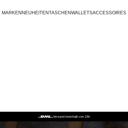
MARKEN
NEUHEITEN
TASCHEN
WALLETS
ACCESSOIRES