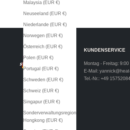
Malaysia (EUR €)
Neuseeland (EUR €)
Niederlande (EUR €)
Norwegen (EUR €)
Österreich (EUR €)
KUNDENSERVICE
Polen (EUR €)
Montag - Freitag: 9:00
Portugal (EUR €)
E-Mail:
yannick@heat-
Tel.-Nr.:
+49 1575208
Schweden (EUR €)
Schweiz (EUR €)
Singapur (EUR €)
Sonderverwaltungsregion
Hongkong (EUR €)