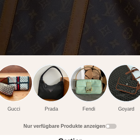
Gucci
Prada
Fendi
Goyard
Nur verfügbare Produkte anzeigen