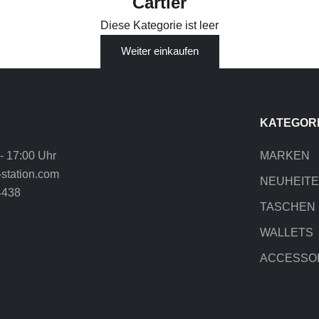
Cartier
Diese Kategorie ist leer
Weiter einkaufen
KATEGOR
 - 17:00 Uhr
MARKEN
station.com
NEUHEIT
4438
TASCHEN
WALLETS
ACCESSO