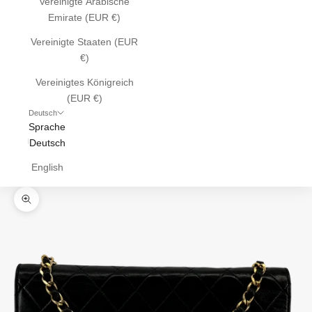
Vereinigte Arabische
Emirate (EUR €)
Vereinigte Staaten (EUR
€)
Vereinigtes Königreich
(EUR €)
Deutsch
Sprache
Deutsch
English
Bild vergrößern