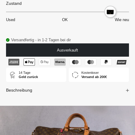
Zustand
Used
OK
Wie neu
Versandfertig - in 1-2 Tagen bei dir
Ausverkauft
14 Tage
Kostenloser
Geld zurück
Versand ab 200€
Beschreibung