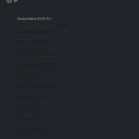
Deutschland (EUR €)
Land
Australien (EUR €)
Belgien (EUR €)
Dänemark (EUR €)
Deutschland (EUR €)
Finnland (EUR €)
Frankreich (EUR €)
Irland (EUR €)
Israel (EUR €)
Italien (EUR €)
Japan (EUR €)