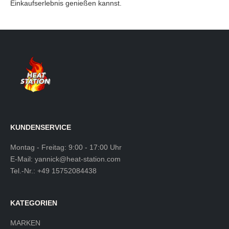
Einkaufserlebnis genießen kannst.
KUNDENSERVICE
Montag - Freitag: 9:00 - 17:00 Uhr
E-Mail:
yannick@heat-station.com
Tel.-Nr.:
+49 15752084438
KATEGORIEN
MARKEN