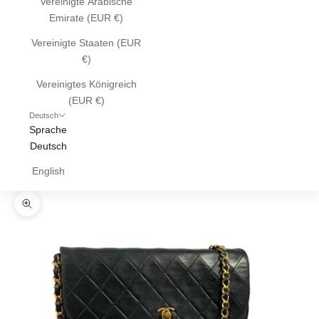
Vereinigte Arabische
Emirate (EUR €)
Vereinigte Staaten (EUR
€)
Vereinigtes Königreich
(EUR €)
Deutsch
Sprache
Deutsch
English
Bild vergrößern