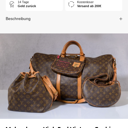
14 Tage
Kostenloser
Geld zurück
Versand ab 200€
Beschreibung