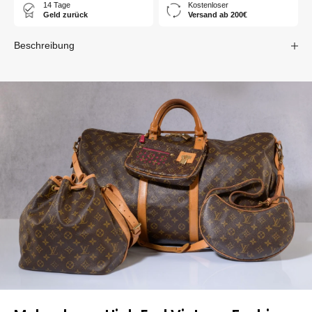
14 Tage
Kostenloser
Geld zurück
Versand ab 200€
Beschreibung