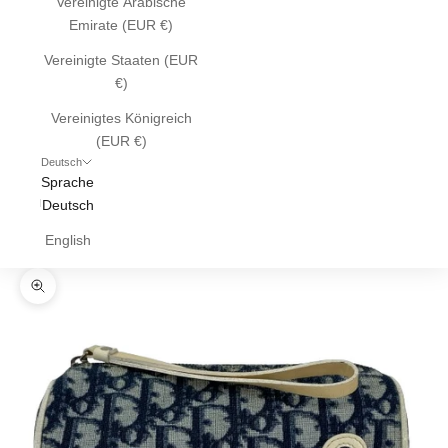
Vereinigte Arabische
Emirate (EUR €)
Vereinigte Staaten (EUR
€)
Vereinigtes Königreich
(EUR €)
Deutsch
Sprache
Deutsch
English
Bild vergrößern