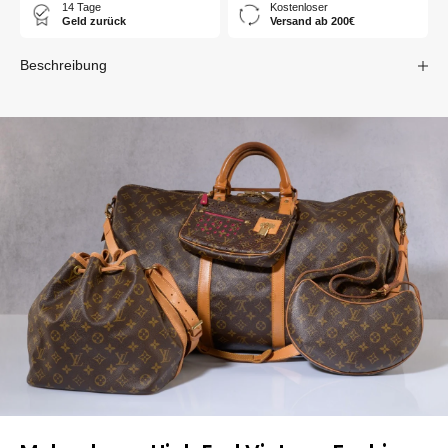
14 Tage
Kostenloser
Geld zurück
Versand ab 200€
Beschreibung