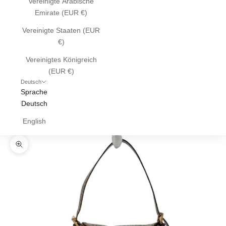
Vereinigte Arabische
Emirate (EUR €)
Vereinigte Staaten (EUR
€)
Vereinigtes Königreich
(EUR €)
Deutsch
Sprache
Deutsch
English
Bild vergrößern