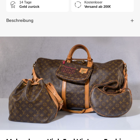
14 Tage
Kostenloser
Geld zurück
Versand ab 200€
Beschreibung