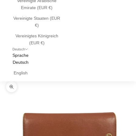
Vereinigte Arabische
Emirate (EUR €)
Vereinigte Staaten (EUR
€)
Vereinigtes Königreich
(EUR €)
Deutsch
Sprache
Deutsch
English
Bild vergrößern