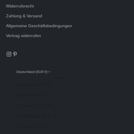
Widerrufsrecht
Zahlung & Versand
Allgemeine Geschäftsbedingungen
Vertrag widerrufen
Deutschland (EUR €)
Land
Australien (EUR €)
Belgien (EUR €)
Dänemark (EUR €)
Deutschland (EUR €)
Finnland (EUR €)