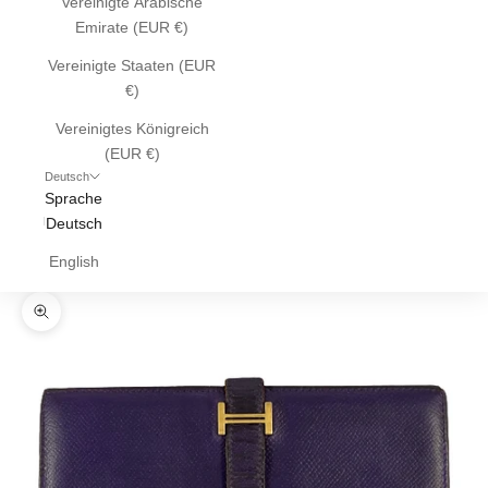
Vereinigte Arabische
Emirate (EUR €)
Vereinigte Staaten (EUR
€)
Vereinigtes Königreich
(EUR €)
Deutsch
Sprache
Deutsch
English
Bild vergrößern