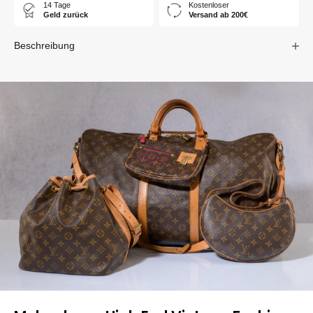
14 Tage
Kostenloser
Geld zurück
Versand ab 200€
Beschreibung