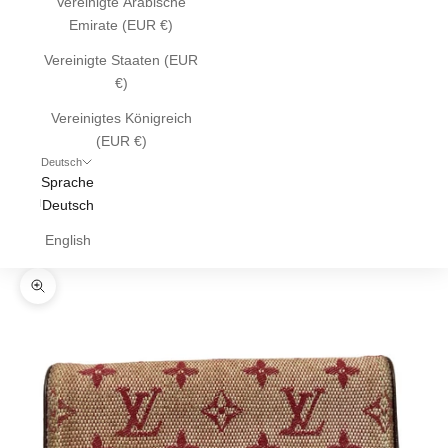
Vereinigte Arabische
Emirate (EUR €)
Vereinigte Staaten (EUR
€)
Vereinigtes Königreich
(EUR €)
Deutsch
Sprache
Deutsch
English
Bild vergrößern