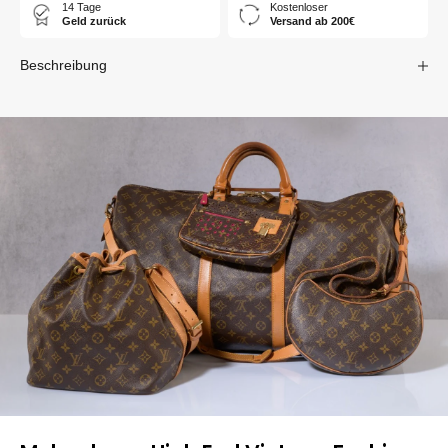
14 Tage
Kostenloser
Geld zurück
Versand ab 200€
Beschreibung