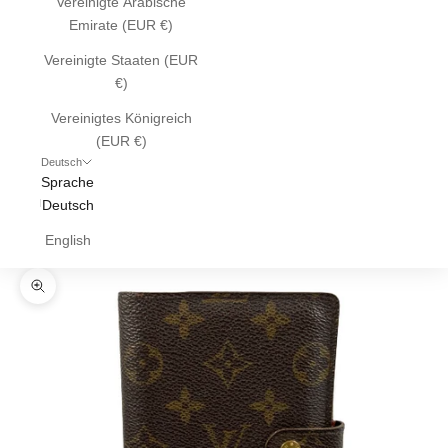
Vereinigte Arabische
Emirate (EUR €)
Vereinigte Staaten (EUR
€)
Vereinigtes Königreich
(EUR €)
Deutsch
Sprache
Deutsch
English
Bild vergrößern