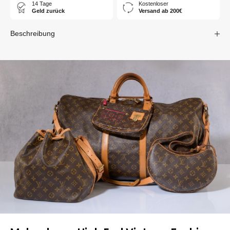
14 Tage
Kostenloser
Geld zurück
Versand ab 200€
Beschreibung