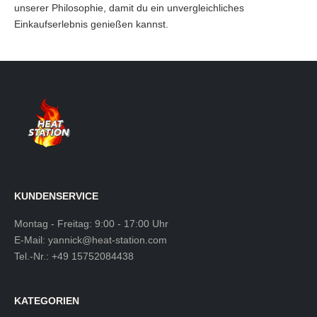
unserer Philosophie, damit du ein unvergleichliches
Einkaufserlebnis genießen kannst.
KUNDENSERVICE
Montag - Freitag: 9:00 - 17:00 Uhr
E-Mail:
yannick@heat-station.com
Tel.-Nr.:
+49 15752084438
KATEGORIEN