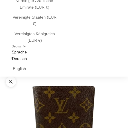
Vereinigte Arabische
Emirate (EUR €)
Vereinigte Staaten (EUR
€)
Vereinigtes Königreich
(EUR €)
Deutsch
Sprache
Deutsch
English
Bild vergrößern