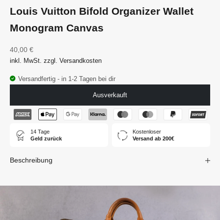
Louis Vuitton Bifold Organizer Wallet
Monogram Canvas
Angebot
40,00 €
inkl. MwSt. zzgl. Versandkosten
Versandfertig - in 1-2 Tagen bei dir
Ausverkauft
14 Tage
Kostenloser
Geld zurück
Versand ab 200€
Beschreibung