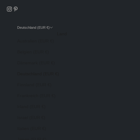
Deutschland (EUR €)
Land
Australien (EUR €)
Belgien (EUR €)
Dänemark (EUR €)
Deutschland (EUR €)
Finnland (EUR €)
Frankreich (EUR €)
Irland (EUR €)
Israel (EUR €)
Italien (EUR €)
Japan (EUR €)