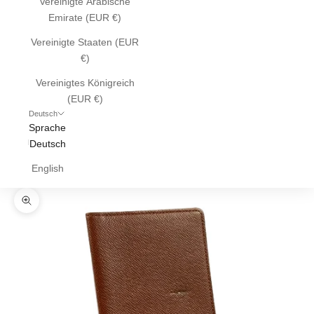
Vereinigte Arabische
Emirate (EUR €)
Vereinigte Staaten (EUR
€)
Vereinigtes Königreich
(EUR €)
Deutsch
Sprache
Deutsch
English
Bild vergrößern