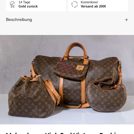
14 Tage
Kostenloser
Geld zurück
Versand ab 200€
Beschreibung