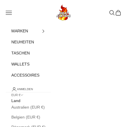
Zum Inhalt springen
heatstation
Navigationsmenü öffnen
Suche öff
Warenk
MARKEN
NEUHEITEN
TASCHEN
WALLETS
ACCESSOIRES
ANMELDEN
EUR €
Land
Australien (EUR €)
Belgien (EUR €)