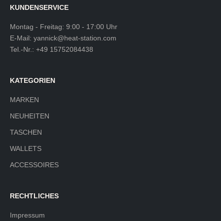
KUNDENSERVICE
Montag - Freitag: 9:00 - 17:00 Uhr
E-Mail:
yannick@heat-station.com
Tel.-Nr.:
+49 15752084438
KATEGORIEN
MARKEN
NEUHEITEN
TASCHEN
WALLETS
ACCESSOIRES
RECHTLICHES
Impressum