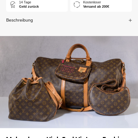
14 Tage
Kostenloser
Geld zurück
Versand ab 200€
Beschreibung