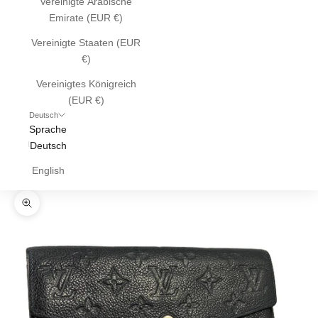
Vereinigte Arabische
Emirate (EUR €)
Vereinigte Staaten (EUR
€)
Vereinigtes Königreich
(EUR €)
Deutsch
Sprache
Deutsch
English
Bild vergrößern