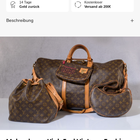
14 Tage
Kostenloser
Geld zurück
Versand ab 200€
Beschreibung