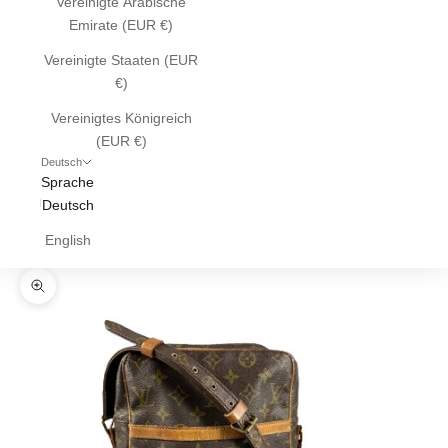
Vereinigte Arabische
Emirate (EUR €)
Vereinigte Staaten (EUR
€)
Vereinigtes Königreich
(EUR €)
Deutsch
Sprache
Deutsch
English
Bild vergrößern