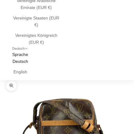
Vereinigte Arabische
Emirate (EUR €)
Vereinigte Staaten (EUR
€)
Vereinigtes Königreich
(EUR €)
Deutsch
Sprache
Deutsch
English
Bild vergrößern