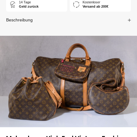
14 Tage
Kostenloser
Geld zurück
Versand ab 200€
Beschreibung