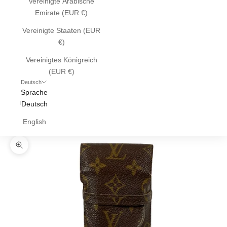
Vereinigte Arabische
Emirate (EUR €)
Vereinigte Staaten (EUR
€)
Vereinigtes Königreich
(EUR €)
Deutsch
Sprache
Deutsch
English
Bild vergrößern