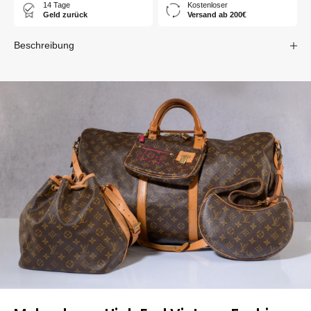
14 Tage
Kostenloser
Geld zurück
Versand ab 200€
Beschreibung