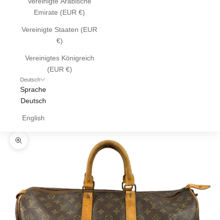
Vereinigte Arabische
Emirate (EUR €)
Vereinigte Staaten (EUR
€)
Vereinigtes Königreich
(EUR €)
Deutsch
Sprache
Deutsch
English
Bild vergrößern