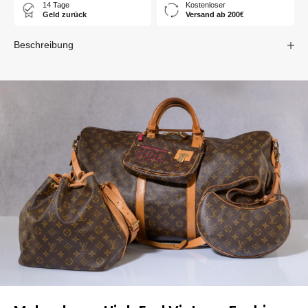
14 Tage
Kostenloser
Geld zurück
Versand ab 200€
Beschreibung