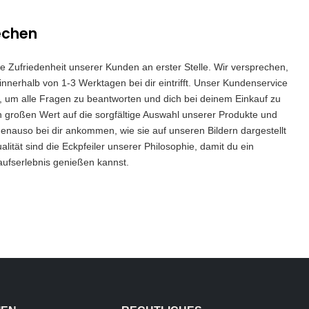
echen
die Zufriedenheit unserer Kunden an erster Stelle. Wir versprechen,
innerhalb von 1-3 Werktagen bei dir eintrifft. Unser Kundenservice
 da, um alle Fragen zu beantworten und dich bei deinem Einkauf zu
n großen Wert auf die sorgfältige Auswahl unserer Produkte und
genauso bei dir ankommen, wie sie auf unseren Bildern dargestellt
lität sind die Eckpfeiler unserer Philosophie, damit du ein
aufserlebnis genießen kannst.