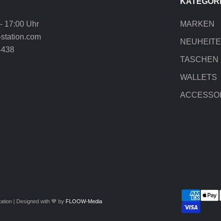
KATEGOR
 - 17:00 Uhr
MARKEN
station.com
NEUHEIT
4438
TASCHEN
WALLETS
ACCESSO
ation | Designed with 💙 by
FLOOW-Media