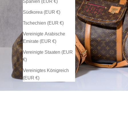
Spanien (EUR €)
Südkorea (EUR €)
Tschechien (EUR €)
Vereinigte Arabische
Emirate (EUR €)
Vereinigte Staaten (EUR
€)
Vereinigtes Königreich
(EUR €)