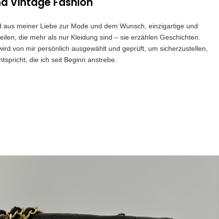
nd Vintage Fashion
and aus meiner Liebe zur Mode und dem Wunsch, einzigartige und
eilen, die mehr als nur Kleidung sind – sie erzählen Geschichten.
 wird von mir persönlich ausgewählt und geprüft, um sicherzustellen,
spricht, die ich seit Beginn anstrebe.