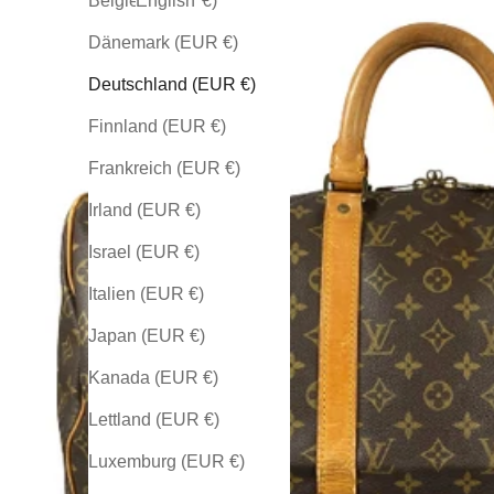
Belgien (EUR €)
English
Dänemark (EUR €)
Deutschland (EUR €)
Finnland (EUR €)
Frankreich (EUR €)
Irland (EUR €)
Israel (EUR €)
Italien (EUR €)
Japan (EUR €)
Kanada (EUR €)
Lettland (EUR €)
Luxemburg (EUR €)