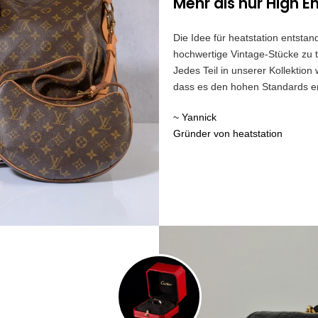
Mehr als nur High E
Die Idee für heatstation entst
hochwertige Vintage-Stücke zu t
Jedes Teil in unserer Kollektion
dass es den hohen Standards ent
~ Yannick
Gründer von heatstation