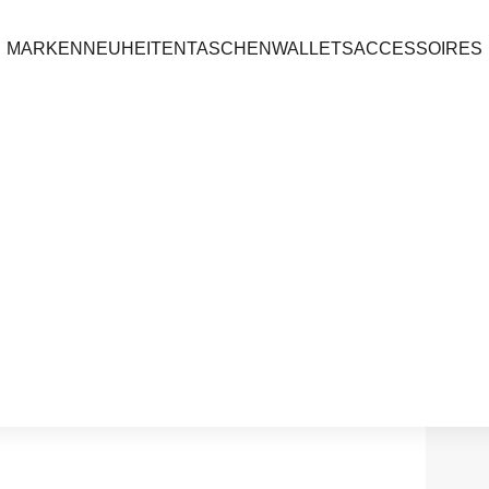
MARKEN
NEUHEITEN
TASCHEN
WALLETS
ACCESSOIRES