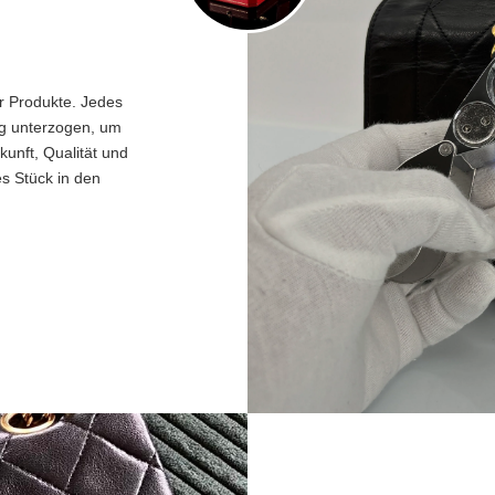
er Produkte. Jedes
ng unterzogen, um
unft, Qualität und
es Stück in den