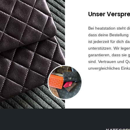
Unser Verspr
Bei heatstation steht 
dass deine Bestellung 
ist jederzeit für dich
unterstützen. Wir lege
garantieren, dass sie 
sind. Vertrauen und Qua
unvergleichliches Eink