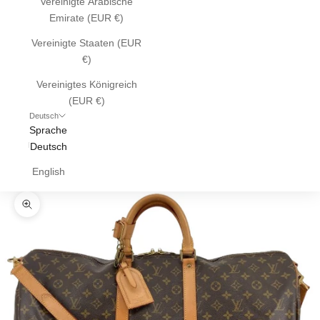
Vereinigte Arabische
Emirate (EUR €)
Vereinigte Staaten (EUR
€)
Vereinigtes Königreich
(EUR €)
Deutsch
Sprache
Deutsch
English
Bild vergrößern