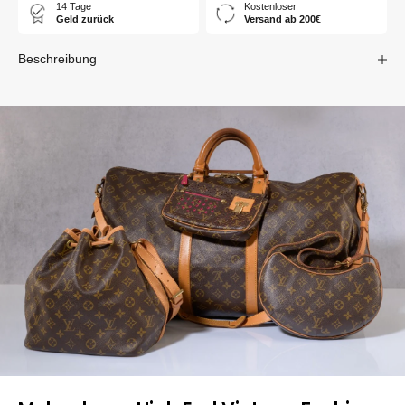
14 Tage
Kostenloser
Geld zurück
Versand ab 200€
Beschreibung