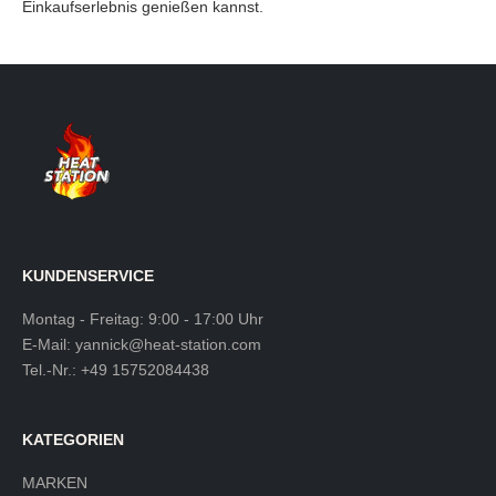
Einkaufserlebnis genießen kannst.
KUNDENSERVICE
Montag - Freitag: 9:00 - 17:00 Uhr
E-Mail:
yannick@heat-station.com
Tel.-Nr.:
+49 15752084438
KATEGORIEN
MARKEN