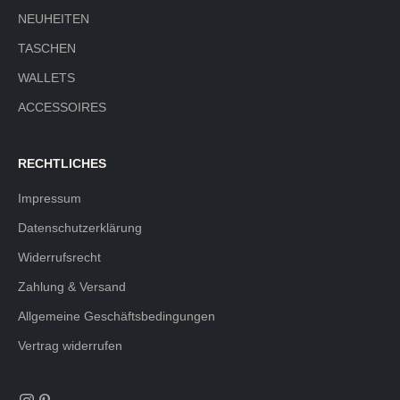
NEUHEITEN
TASCHEN
WALLETS
ACCESSOIRES
RECHTLICHES
Impressum
Datenschutzerklärung
Widerrufsrecht
Zahlung & Versand
Allgemeine Geschäftsbedingungen
Vertrag widerrufen