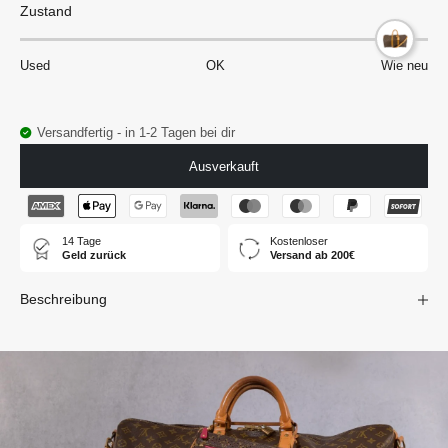
Zustand
Used
OK
Wie neu
Versandfertig - in 1-2 Tagen bei dir
Ausverkauft
14 Tage
Kostenloser
Geld zurück
Versand ab 200€
Beschreibung