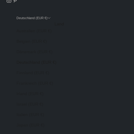
Deutschland (EUR €)
Land
Australien (EUR €)
Belgien (EUR €)
Dänemark (EUR €)
Deutschland (EUR €)
Finnland (EUR €)
Frankreich (EUR €)
Irland (EUR €)
Israel (EUR €)
Italien (EUR €)
Japan (EUR €)