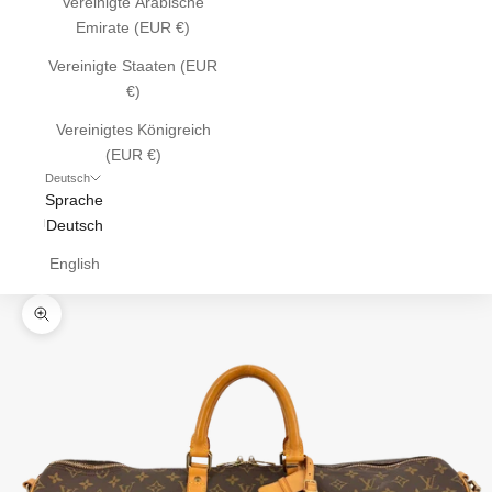
Vereinigte Arabische
Emirate (EUR €)
Vereinigte Staaten (EUR
€)
Vereinigtes Königreich
(EUR €)
Deutsch
Sprache
Deutsch
English
Bild vergrößern