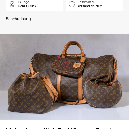
14 Tage
Kostenloser
Geld zurück
Versand ab 200€
Beschreibung