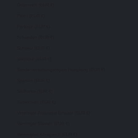
Österreich (EUR €)
Polen (EUR €)
Portugal (EUR €)
Schweden (EUR €)
Schweiz (EUR €)
Singapur (EUR €)
Sonderverwaltungsregion Hongkong (EUR €)
Spanien (EUR €)
Südkorea (EUR €)
Tschechien (EUR €)
Vereinigte Arabische Emirate (EUR €)
Vereinigte Staaten (EUR €)
Vereinigtes Königreich (EUR €)