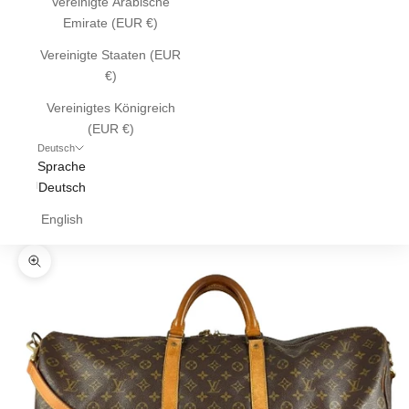
Vereinigte Arabische
Emirate (EUR €)
Vereinigte Staaten (EUR
€)
Vereinigtes Königreich
(EUR €)
Deutsch
Sprache
Deutsch
English
Bild vergrößern