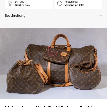
14 Tage
Kostenloser
Geld zurück
Versand ab 200€
Beschreibung