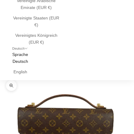
Vereinigte Arabische
Emirate (EUR €)
Vereinigte Staaten (EUR
€)
Vereinigtes Königreich
(EUR €)
Deutsch
Sprache
Deutsch
English
Bild vergrößern