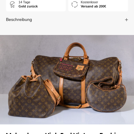
14 Tage
Kostenloser
Geld zurück
Versand ab 200€
Beschreibung