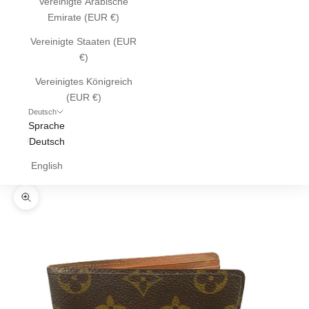
Vereinigte Arabische
Emirate (EUR €)
Vereinigte Staaten (EUR
€)
Vereinigtes Königreich
(EUR €)
Deutsch
Sprache
Deutsch
English
Bild vergrößern