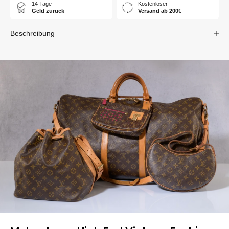
14 Tage
Kostenloser
Geld zurück
Versand ab 200€
Beschreibung