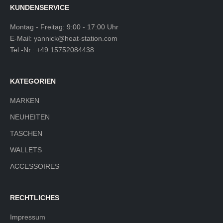
KUNDENSERVICE
Montag - Freitag: 9:00 - 17:00 Uhr
E-Mail:
yannick@heat-station.com
Tel.-Nr.:
+49 15752084438
KATEGORIEN
MARKEN
NEUHEITEN
TASCHEN
WALLETS
ACCESSOIRES
RECHTLICHES
Impressum