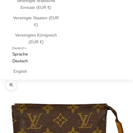
Vereinigte Arabische
Emirate (EUR €)
Vereinigte Staaten (EUR
€)
Vereinigtes Königreich
(EUR €)
Deutsch
Sprache
Deutsch
English
Bild vergrößern