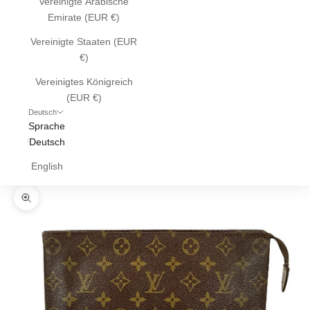
Vereinigte Arabische
Emirate (EUR €)
Vereinigte Staaten (EUR
€)
Vereinigtes Königreich
(EUR €)
Deutsch
Sprache
Deutsch
English
Bild vergrößern