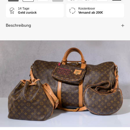
14 Tage
Kostenloser
Geld zurück
Versand ab 200€
Beschreibung