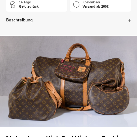
14 Tage
Kostenloser
Geld zurück
Versand ab 200€
Beschreibung