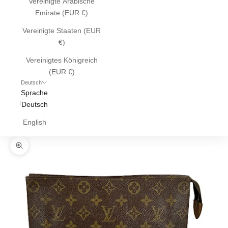
Vereinigte Arabische
Emirate (EUR €)
Vereinigte Staaten (EUR
€)
Vereinigtes Königreich
(EUR €)
Deutsch
Sprache
Deutsch
English
Bild vergrößern