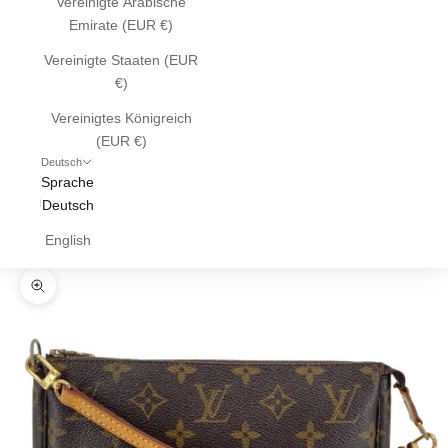
Vereinigte Arabische
Emirate (EUR €)
Vereinigte Staaten (EUR
€)
Vereinigtes Königreich
(EUR €)
Deutsch
Sprache
Deutsch
English
Bild vergrößern