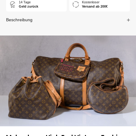
14 Tage
Kostenloser
Geld zurück
Versand ab 200€
Beschreibung