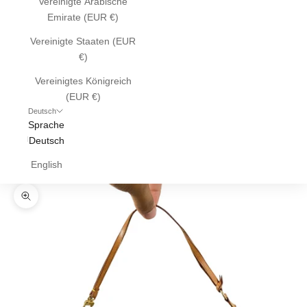
Vereinigte Arabische
Emirate (EUR €)
Vereinigte Staaten (EUR
€)
Vereinigtes Königreich
(EUR €)
Deutsch
Sprache
Deutsch
English
Bild vergrößern