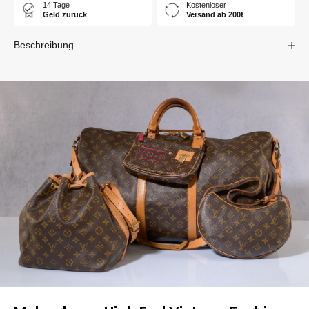
14 Tage
Kostenloser
Geld zurück
Versand ab 200€
Beschreibung