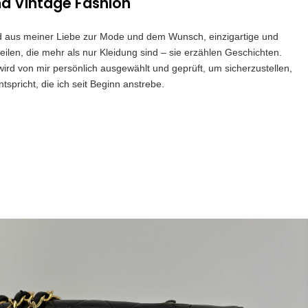
nd Vintage Fashion
and aus meiner Liebe zur Mode und dem Wunsch, einzigartige und
eilen, die mehr als nur Kleidung sind – sie erzählen Geschichten.
 wird von mir persönlich ausgewählt und geprüft, um sicherzustellen,
spricht, die ich seit Beginn anstrebe.