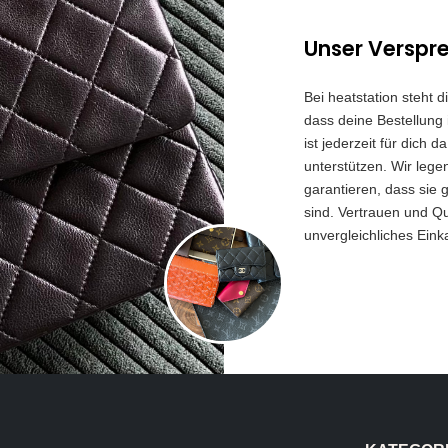
Unser Verspr
Bei heatstation steht 
dass deine Bestellung 
ist jederzeit für dich
unterstützen. Wir lege
garantieren, dass sie 
sind. Vertrauen und Qua
unvergleichliches Eink