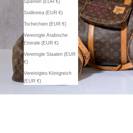
Spanien (EUR €)
Südkorea (EUR €)
Tschechien (EUR €)
Vereinigte Arabische
Emirate (EUR €)
Vereinigte Staaten (EUR
€)
Vereinigtes Königreich
(EUR €)