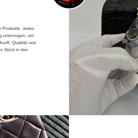
er Produkte. Jedes
ng unterzogen, um
unft, Qualität und
es Stück in den