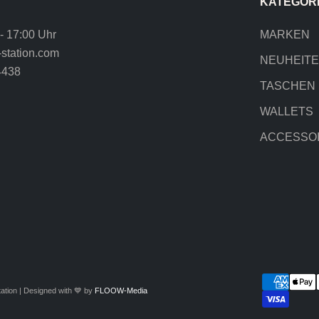
KATEGOR
 - 17:00 Uhr
MARKEN
station.com
NEUHEIT
4438
TASCHEN
WALLETS
ACCESSO
ation | Designed with 💙 by
FLOOW-Media