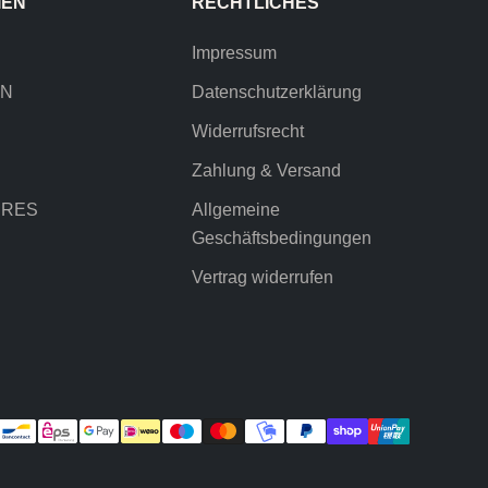
IEN
RECHTLICHES
Impressum
EN
Datenschutzerklärung
Widerrufsrecht
Zahlung & Versand
IRES
Allgemeine
Geschäftsbedingungen
Vertrag widerrufen