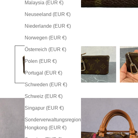
Malaysia (EUR €)
Neuseeland (EUR €)
Niederlande (EUR €)
Norwegen (EUR €)
Österreich (EUR €)
Polen (EUR €)
Portugal (EUR €)
Schweden (EUR €)
Schweiz (EUR €)
Singapur (EUR €)
Sonderverwaltungsregion
Hongkong (EUR €)