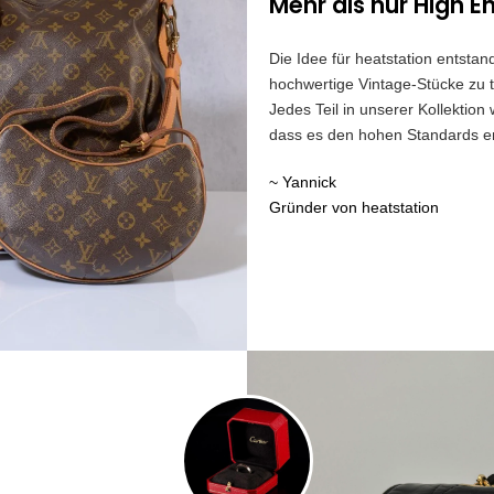
Mehr als nur High E
Die Idee für heatstation entst
hochwertige Vintage-Stücke zu t
Jedes Teil in unserer Kollektion
dass es den hohen Standards ent
~ Yannick
Gründer von heatstation