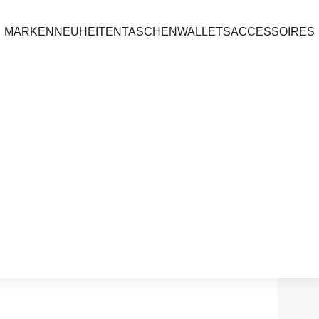
MARKEN
NEUHEITEN
TASCHEN
WALLETS
ACCESSOIRES