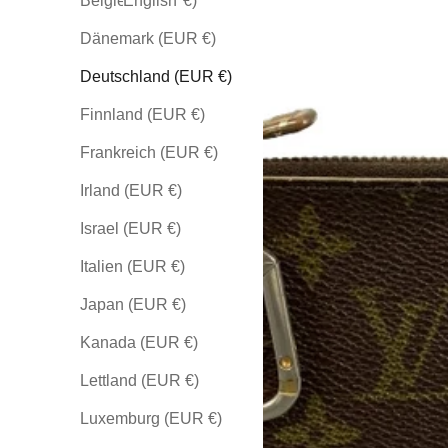
Belgien (EUR €)
English
Dänemark (EUR €)
Deutschland (EUR €)
Finnland (EUR €)
Frankreich (EUR €)
Irland (EUR €)
Israel (EUR €)
Italien (EUR €)
Japan (EUR €)
Kanada (EUR €)
Lettland (EUR €)
Luxemburg (EUR €)