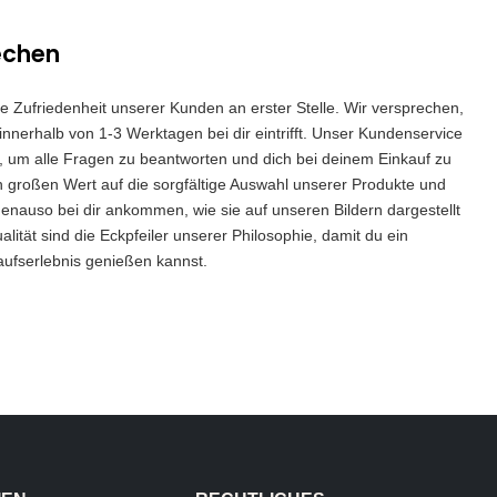
echen
die Zufriedenheit unserer Kunden an erster Stelle. Wir versprechen,
innerhalb von 1-3 Werktagen bei dir eintrifft. Unser Kundenservice
 da, um alle Fragen zu beantworten und dich bei deinem Einkauf zu
n großen Wert auf die sorgfältige Auswahl unserer Produkte und
genauso bei dir ankommen, wie sie auf unseren Bildern dargestellt
lität sind die Eckpfeiler unserer Philosophie, damit du ein
aufserlebnis genießen kannst.