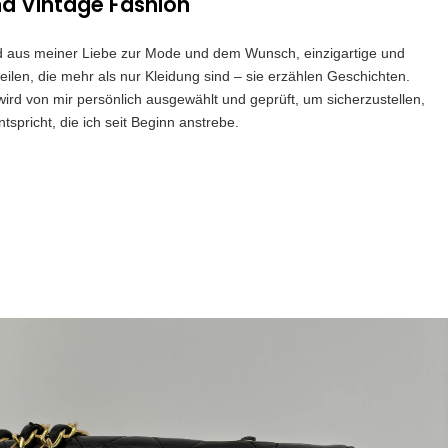
nd Vintage Fashion
and aus meiner Liebe zur Mode und dem Wunsch, einzigartige und
eilen, die mehr als nur Kleidung sind – sie erzählen Geschichten.
 wird von mir persönlich ausgewählt und geprüft, um sicherzustellen,
spricht, die ich seit Beginn anstrebe.