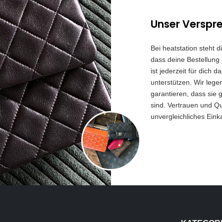
Unser Verspr
Bei heatstation steht 
dass deine Bestellung 
ist jederzeit für dich
unterstützen. Wir lege
garantieren, dass sie 
sind. Vertrauen und Qua
unvergleichliches Eink