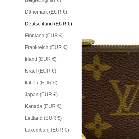
Belgien (EUR €)
English
Dänemark (EUR €)
Deutschland (EUR €)
Finnland (EUR €)
Frankreich (EUR €)
Irland (EUR €)
Israel (EUR €)
Italien (EUR €)
Japan (EUR €)
Kanada (EUR €)
Lettland (EUR €)
Luxemburg (EUR €)