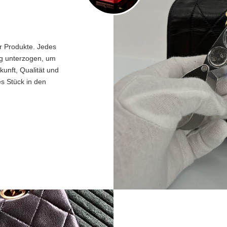
er Produkte. Jedes
ng unterzogen, um
unft, Qualität und
es Stück in den