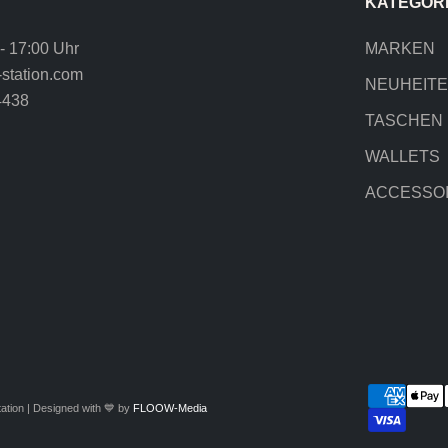
KATEGOR
 - 17:00 Uhr
MARKEN
station.com
NEUHEIT
4438
TASCHEN
WALLETS
ACCESSO
ation | Designed with 💙 by
FLOOW-Media