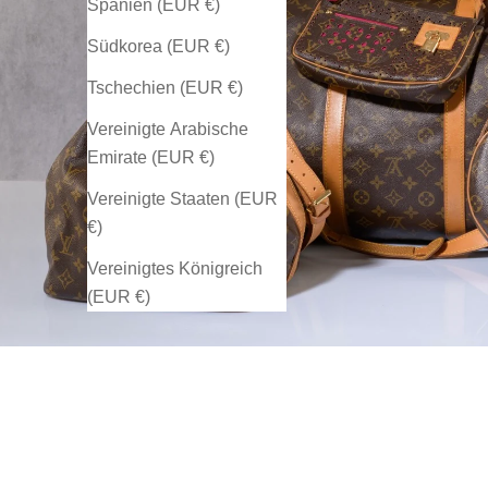
Spanien (EUR €)
Südkorea (EUR €)
Tschechien (EUR €)
Vereinigte Arabische
Emirate (EUR €)
Vereinigte Staaten (EUR
€)
Vereinigtes Königreich
(EUR €)