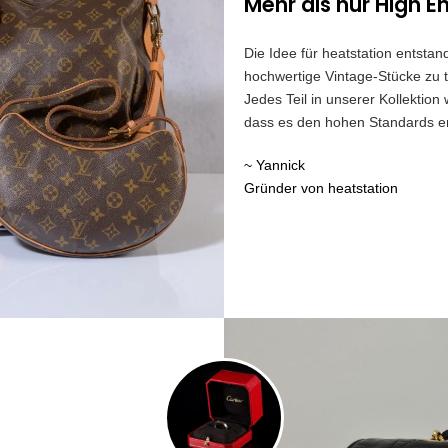
Mehr als nur High E
Die Idee für heatstation entst
hochwertige Vintage-Stücke zu t
Jedes Teil in unserer Kollektion
dass es den hohen Standards ent
~ Yannick
Gründer von heatstation