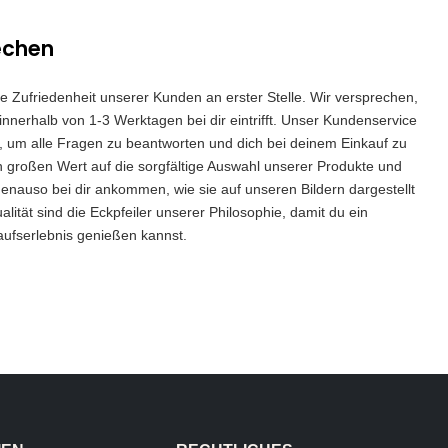
echen
die Zufriedenheit unserer Kunden an erster Stelle. Wir versprechen,
innerhalb von 1-3 Werktagen bei dir eintrifft. Unser Kundenservice
 da, um alle Fragen zu beantworten und dich bei deinem Einkauf zu
n großen Wert auf die sorgfältige Auswahl unserer Produkte und
genauso bei dir ankommen, wie sie auf unseren Bildern dargestellt
lität sind die Eckpfeiler unserer Philosophie, damit du ein
aufserlebnis genießen kannst.