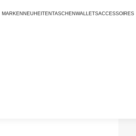
MARKEN
NEUHEITEN
TASCHEN
WALLETS
ACCESSOIRES