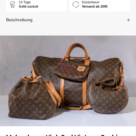
14 Tage
Kostenloser
Geld zurück
Versand ab 200€
Beschreibung