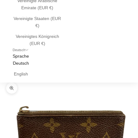
Vereinigte Arabische
Emirate (EUR €)
Vereinigte Staaten (EUR
€)
Vereinigtes Königreich
(EUR €)
Deutsch
Sprache
Deutsch
English
Bild vergrößern