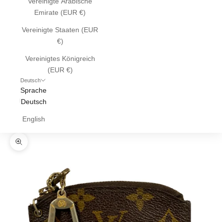
Vereinigte Arabische
Emirate (EUR €)
Vereinigte Staaten (EUR
€)
Vereinigtes Königreich
(EUR €)
Deutsch
Sprache
Deutsch
English
Bild vergrößern