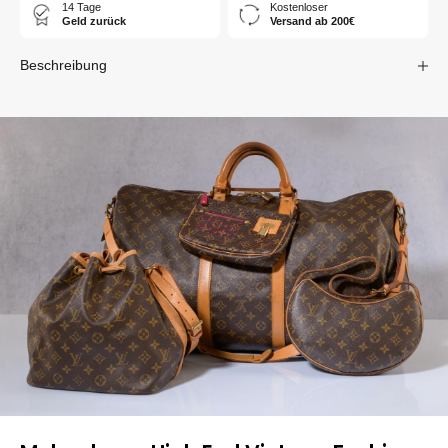
14 Tage
Kostenloser
Geld zurück
Versand ab 200€
Beschreibung