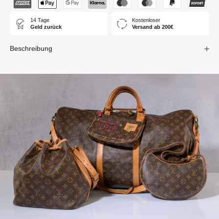
14 Tage
Kostenloser
Geld zurück
Versand ab 200€
Beschreibung