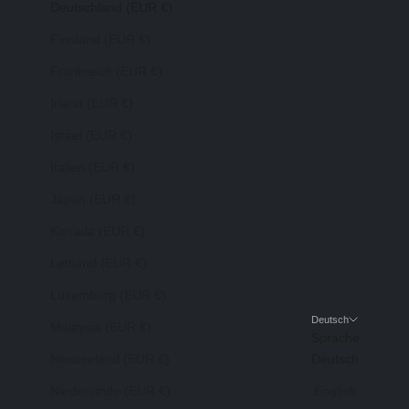
Deutschland (EUR €)
Finnland (EUR €)
Frankreich (EUR €)
Irland (EUR €)
Israel (EUR €)
Italien (EUR €)
Japan (EUR €)
Kanada (EUR €)
Lettland (EUR €)
Luxemburg (EUR €)
Deutsch
Malaysia (EUR €)
Sprache
Neuseeland (EUR €)
Deutsch
Niederlande (EUR €)
English