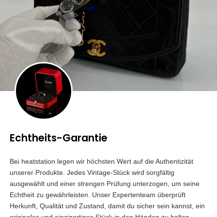
Echtheits-Garantie
Bei heatstation legen wir höchsten Wert auf die Authentizität
unserer Produkte. Jedes Vintage-Stück wird sorgfältig
ausgewählt und einer strengen Prüfung unterzogen, um seine
Echtheit zu gewährleisten. Unser Expertenteam überprüft
Herkunft, Qualität und Zustand, damit du sicher sein kannst, ein
originales und einzigartiges Stück in den Händen zu halten.