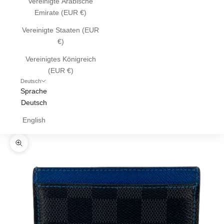
Vereinigte Arabische
Emirate (EUR €)
Vereinigte Staaten (EUR
€)
Vereinigtes Königreich
(EUR €)
Deutsch
Sprache
Deutsch
English
Bild vergrößern