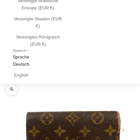
Vereinigte Arabische
Emirate (EUR €)
Vereinigte Staaten (EUR
€)
Vereinigtes Königreich
(EUR €)
Deutsch
Sprache
Deutsch
English
Bild vergrößern