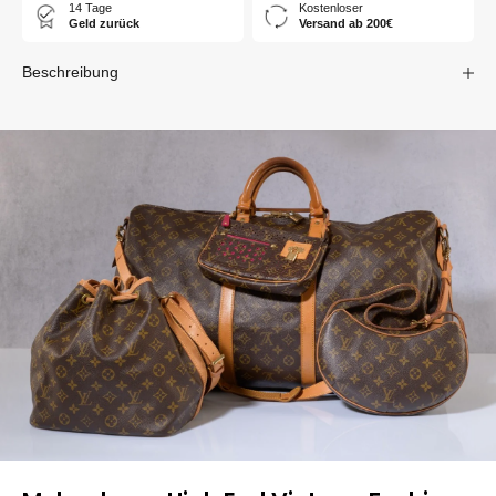
14 Tage
Kostenloser
Geld zurück
Versand ab 200€
Beschreibung