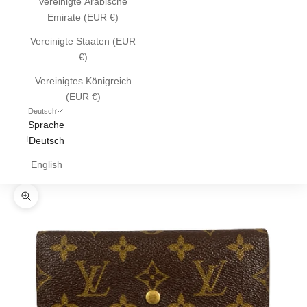
Vereinigte Arabische
Emirate (EUR €)
Vereinigte Staaten (EUR
€)
Vereinigtes Königreich
(EUR €)
Deutsch
Sprache
Deutsch
English
Bild vergrößern