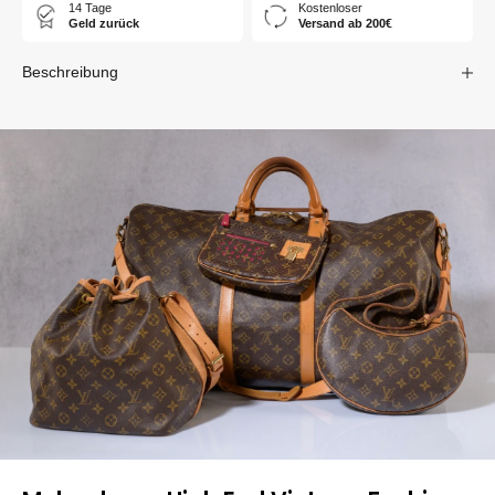
14 Tage
Kostenloser
Geld zurück
Versand ab 200€
Beschreibung