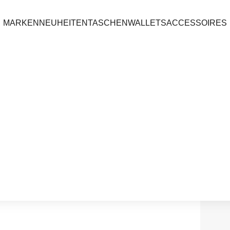
MARKEN
NEUHEITEN
TASCHEN
WALLETS
ACCESSOIRES