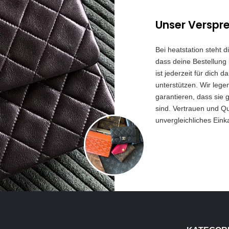
Unser Verspr
Bei heatstation steht 
dass deine Bestellung 
ist jederzeit für dich
unterstützen. Wir lege
garantieren, dass sie 
sind. Vertrauen und Qua
unvergleichliches Eink