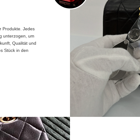
er Produkte. Jedes
ng unterzogen, um
unft, Qualität und
es Stück in den