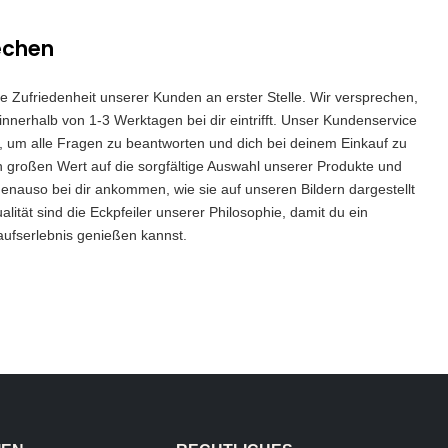
echen
die Zufriedenheit unserer Kunden an erster Stelle. Wir versprechen,
innerhalb von 1-3 Werktagen bei dir eintrifft. Unser Kundenservice
 da, um alle Fragen zu beantworten und dich bei deinem Einkauf zu
n großen Wert auf die sorgfältige Auswahl unserer Produkte und
genauso bei dir ankommen, wie sie auf unseren Bildern dargestellt
lität sind die Eckpfeiler unserer Philosophie, damit du ein
aufserlebnis genießen kannst.