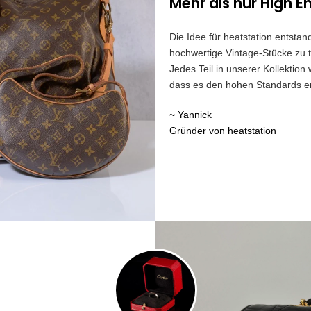
Mehr als nur High E
Die Idee für heatstation entst
hochwertige Vintage-Stücke zu t
Jedes Teil in unserer Kollektion
dass es den hohen Standards ent
~ Yannick
Gründer von heatstation