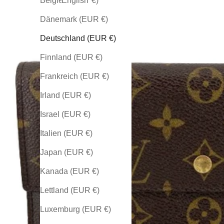
Belgien (EUR €)
English
Dänemark (EUR €)
Deutschland (EUR €)
Finnland (EUR €)
Frankreich (EUR €)
Irland (EUR €)
Israel (EUR €)
Italien (EUR €)
Japan (EUR €)
Kanada (EUR €)
Lettland (EUR €)
Luxemburg (EUR €)