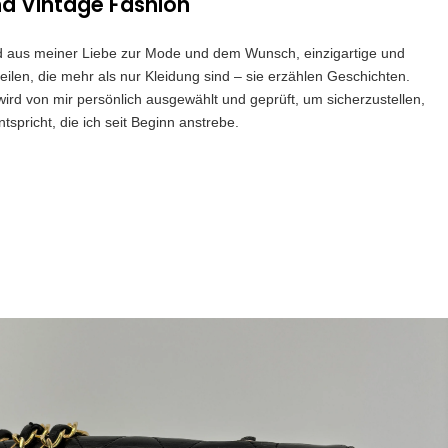
nd Vintage Fashion
and aus meiner Liebe zur Mode und dem Wunsch, einzigartige und
eilen, die mehr als nur Kleidung sind – sie erzählen Geschichten.
 wird von mir persönlich ausgewählt und geprüft, um sicherzustellen,
spricht, die ich seit Beginn anstrebe.