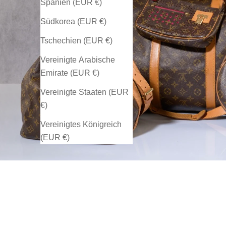
Spanien (EUR €)
Südkorea (EUR €)
Tschechien (EUR €)
Vereinigte Arabische
Emirate (EUR €)
Vereinigte Staaten (EUR
€)
Vereinigtes Königreich
(EUR €)