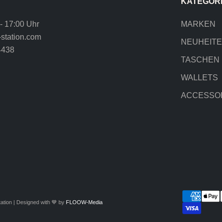
KATEGOR
 - 17:00 Uhr
MARKEN
station.com
NEUHEIT
4438
TASCHEN
WALLETS
ACCESSO
ation | Designed with 💙 by
FLOOW-Media