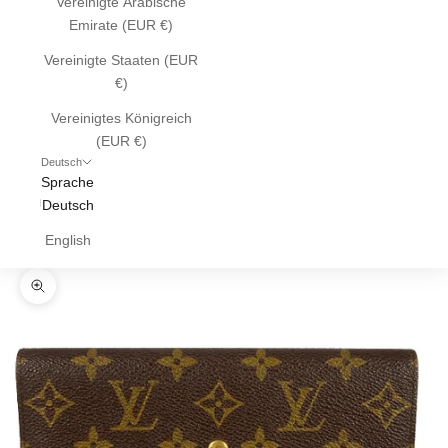
Vereinigte Arabische
Emirate (EUR €)
Vereinigte Staaten (EUR
€)
Vereinigtes Königreich
(EUR €)
Deutsch
Sprache
Deutsch
English
Bild vergrößern