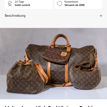
14 Tage
Kostenloser
Geld zurück
Versand ab 200€
Beschreibung