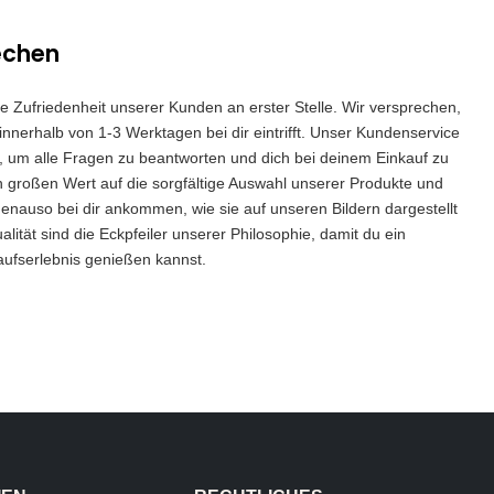
echen
die Zufriedenheit unserer Kunden an erster Stelle. Wir versprechen,
innerhalb von 1-3 Werktagen bei dir eintrifft. Unser Kundenservice
 da, um alle Fragen zu beantworten und dich bei deinem Einkauf zu
n großen Wert auf die sorgfältige Auswahl unserer Produkte und
genauso bei dir ankommen, wie sie auf unseren Bildern dargestellt
lität sind die Eckpfeiler unserer Philosophie, damit du ein
aufserlebnis genießen kannst.