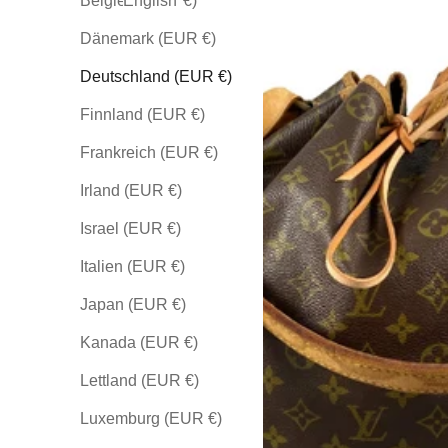
Belgien (EUR €)
English
Dänemark (EUR €)
Deutschland (EUR €)
Finnland (EUR €)
Frankreich (EUR €)
Irland (EUR €)
Israel (EUR €)
Italien (EUR €)
Japan (EUR €)
Kanada (EUR €)
Lettland (EUR €)
Luxemburg (EUR €)