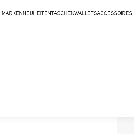
MARKEN
NEUHEITEN
TASCHEN
WALLETS
ACCESSOIRES