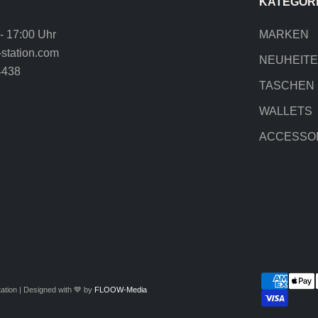
KATEGOR
 - 17:00 Uhr
MARKEN
station.com
NEUHEIT
4438
TASCHEN
WALLETS
ACCESSO
ation | Designed with 💙 by
FLOOW-Media