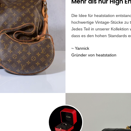
Mehr als nur High E
Die Idee für heatstation entst
hochwertige Vintage-Stücke zu t
Jedes Teil in unserer Kollektion
dass es den hohen Standards ent
~ Yannick
Gründer von heatstation