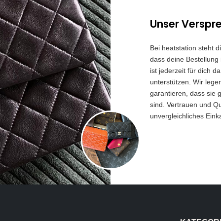
Unser Verspr
Bei heatstation steht 
dass deine Bestellung 
ist jederzeit für dich
unterstützen. Wir lege
garantieren, dass sie 
sind. Vertrauen und Qua
unvergleichliches Eink