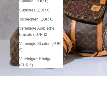
Spanien (EUR €)
Südkorea (EUR €)
Tschechien (EUR €)
Vereinigte Arabische
Emirate (EUR €)
Vereinigte Staaten (EUR
€)
Vereinigtes Königreich
(EUR €)