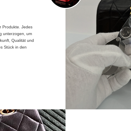
er Produkte. Jedes
ng unterzogen, um
unft, Qualität und
es Stück in den