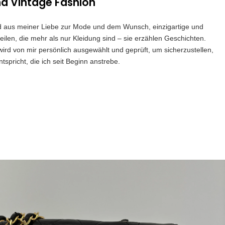
nd Vintage Fashion
and aus meiner Liebe zur Mode und dem Wunsch, einzigartige und
eilen, die mehr als nur Kleidung sind – sie erzählen Geschichten.
 wird von mir persönlich ausgewählt und geprüft, um sicherzustellen,
spricht, die ich seit Beginn anstrebe.