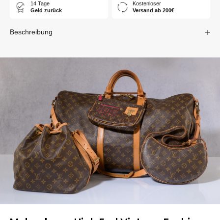
14 Tage
Kostenloser
Geld zurück
Versand ab 200€
Beschreibung