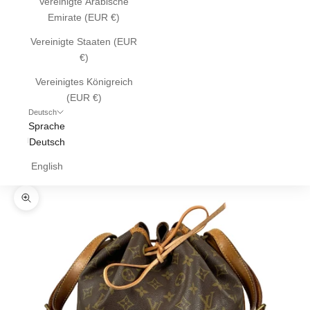
Vereinigte Arabische
Emirate (EUR €)
Vereinigte Staaten (EUR
€)
Vereinigtes Königreich
(EUR €)
Deutsch
Sprache
Deutsch
English
Bild vergrößern