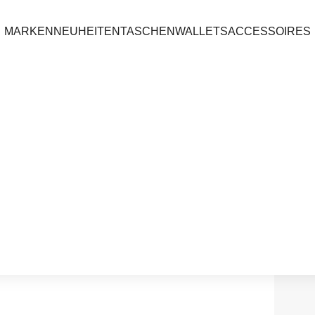
MARKEN
NEUHEITEN
TASCHEN
WALLETS
ACCESSOIRES