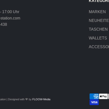
KATEGOR
 - 17:00 Uhr
MARKEN
station.com
NEUHEIT
4438
TASCHEN
WALLETS
ACCESSO
ation | Designed with 💙 by
FLOOW-Media