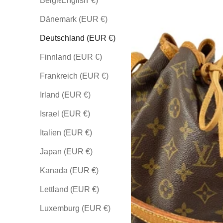
Belgien (EUR €)
English
Dänemark (EUR €)
Deutschland (EUR €)
Finnland (EUR €)
Frankreich (EUR €)
Irland (EUR €)
Israel (EUR €)
Italien (EUR €)
Japan (EUR €)
Kanada (EUR €)
Lettland (EUR €)
Luxemburg (EUR €)