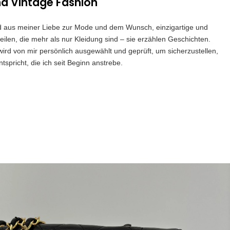
nd Vintage Fashion
and aus meiner Liebe zur Mode und dem Wunsch, einzigartige und
eilen, die mehr als nur Kleidung sind – sie erzählen Geschichten.
 wird von mir persönlich ausgewählt und geprüft, um sicherzustellen,
spricht, die ich seit Beginn anstrebe.