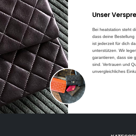
Unser Verspr
Bei heatstation steht 
dass deine Bestellung 
ist jederzeit für dich
unterstützen. Wir lege
garantieren, dass sie 
sind. Vertrauen und Qua
unvergleichliches Eink