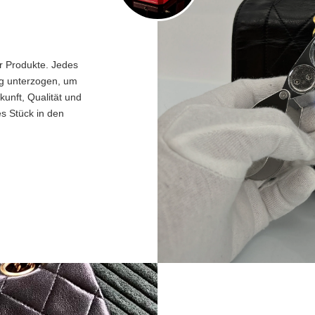
er Produkte. Jedes
ng unterzogen, um
unft, Qualität und
es Stück in den