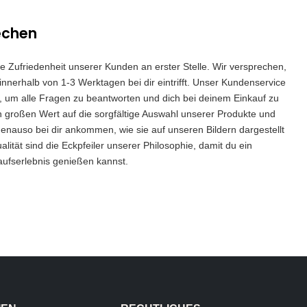
echen
die Zufriedenheit unserer Kunden an erster Stelle. Wir versprechen,
innerhalb von 1-3 Werktagen bei dir eintrifft. Unser Kundenservice
 da, um alle Fragen zu beantworten und dich bei deinem Einkauf zu
n großen Wert auf die sorgfältige Auswahl unserer Produkte und
genauso bei dir ankommen, wie sie auf unseren Bildern dargestellt
lität sind die Eckpfeiler unserer Philosophie, damit du ein
aufserlebnis genießen kannst.