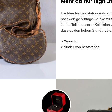
Mehr als nur High E
Die Idee für heatstation entst
hochwertige Vintage-Stücke zu t
Jedes Teil in unserer Kollektion
dass es den hohen Standards ent
~ Yannick
Gründer von heatstation