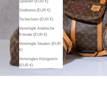
Spanien (EUR €)
Südkorea (EUR €)
Tschechien (EUR €)
Vereinigte Arabische
Emirate (EUR €)
Vereinigte Staaten (EUR
€)
Vereinigtes Königreich
(EUR €)