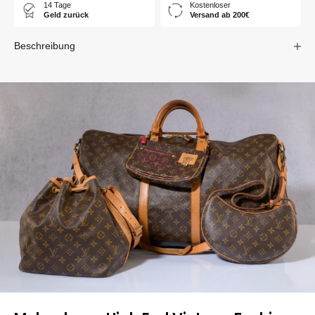
14 Tage
Kostenloser
Geld zurück
Versand ab 200€
Beschreibung