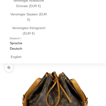
Vereinigte Arabische
Emirate (EUR €)
Vereinigte Staaten (EUR
€)
Vereinigtes Königreich
(EUR €)
Deutsch
Sprache
Deutsch
English
Bild vergrößern