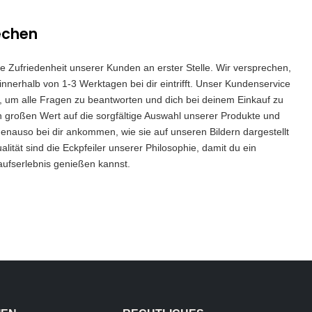
echen
die Zufriedenheit unserer Kunden an erster Stelle. Wir versprechen,
innerhalb von 1-3 Werktagen bei dir eintrifft. Unser Kundenservice
 da, um alle Fragen zu beantworten und dich bei deinem Einkauf zu
n großen Wert auf die sorgfältige Auswahl unserer Produkte und
genauso bei dir ankommen, wie sie auf unseren Bildern dargestellt
lität sind die Eckpfeiler unserer Philosophie, damit du ein
aufserlebnis genießen kannst.