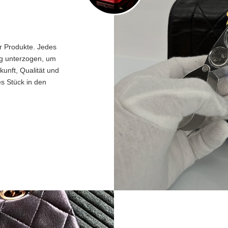
er Produkte. Jedes
ng unterzogen, um
unft, Qualität und
es Stück in den