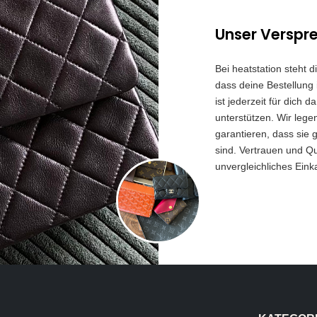
Unser Verspr
Bei heatstation steht 
dass deine Bestellung 
ist jederzeit für dich
unterstützen. Wir lege
garantieren, dass sie 
sind. Vertrauen und Qua
unvergleichliches Eink