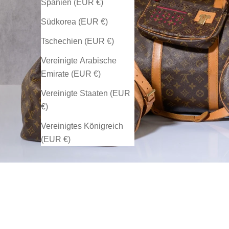
Spanien (EUR €)
Südkorea (EUR €)
Tschechien (EUR €)
Vereinigte Arabische
Emirate (EUR €)
Vereinigte Staaten (EUR
€)
Vereinigtes Königreich
(EUR €)