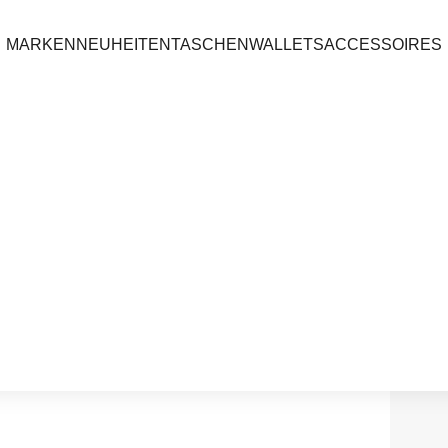
MARKEN
NEUHEITEN
TASCHEN
WALLETS
ACCESSOIRES