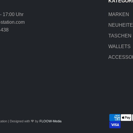
KATEGOR
 - 17:00 Uhr
MARKEN
station.com
NEUHEIT
4438
TASCHEN
WALLETS
ACCESSO
ation | Designed with 💙 by
FLOOW-Media