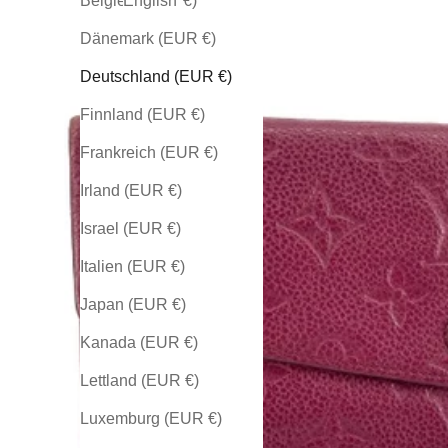
Belgien (EUR €)
English
Dänemark (EUR €)
Deutschland (EUR €)
Finnland (EUR €)
Frankreich (EUR €)
Irland (EUR €)
Israel (EUR €)
Italien (EUR €)
Japan (EUR €)
Kanada (EUR €)
Lettland (EUR €)
Luxemburg (EUR €)