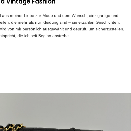
nd Vintage Fashion
and aus meiner Liebe zur Mode und dem Wunsch, einzigartige und
eilen, die mehr als nur Kleidung sind – sie erzählen Geschichten.
 wird von mir persönlich ausgewählt und geprüft, um sicherzustellen,
spricht, die ich seit Beginn anstrebe.