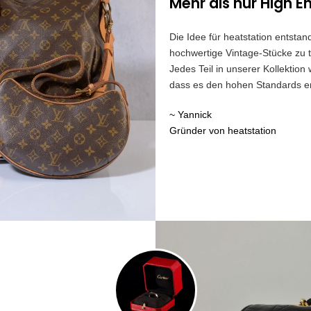
Mehr als nur High E
Die Idee für heatstation entst
hochwertige Vintage-Stücke zu t
Jedes Teil in unserer Kollektion
dass es den hohen Standards ent
~ Yannick
Gründer von heatstation