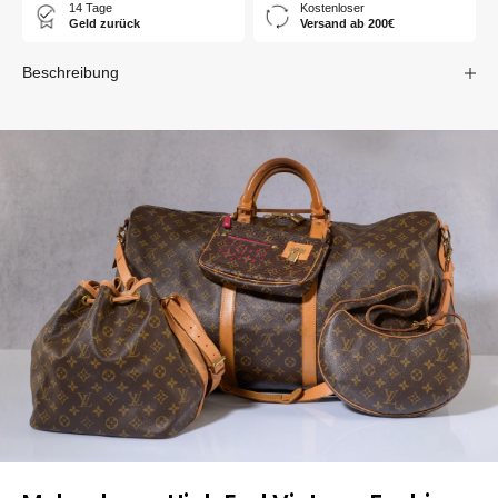
14 Tage
Kostenloser
Geld zurück
Versand ab 200€
Beschreibung