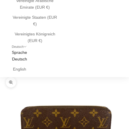
Vereinigte Arabische
Emirate (EUR €)
Vereinigte Staaten (EUR
€)
Vereinigtes Königreich
(EUR €)
Deutsch
Sprache
Deutsch
English
Bild vergrößern