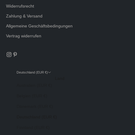
Widerrufsrecht
Zahlung & Versand
Allgemeine Geschäftsbedingungen
Vertrag widerrufen
Deutschland (EUR €)
Land
Australien (EUR €)
Belgien (EUR €)
Dänemark (EUR €)
Deutschland (EUR €)
Finnland (EUR €)