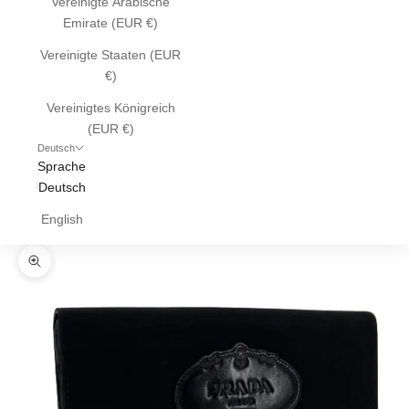
Vereinigte Arabische
Emirate (EUR €)
Vereinigte Staaten (EUR
€)
Vereinigtes Königreich
(EUR €)
Deutsch
Sprache
Deutsch
English
Bild vergrößern