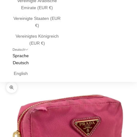
Vereinigte Arabische
Emirate (EUR €)
Vereinigte Staaten (EUR
€)
Vereinigtes Königreich
(EUR €)
Deutsch
Sprache
Deutsch
English
Bild vergrößern