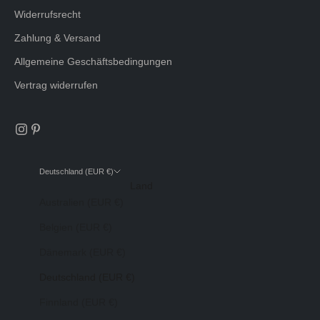
Widerrufsrecht
Zahlung & Versand
Allgemeine Geschäftsbedingungen
Vertrag widerrufen
Deutschland (EUR €)
Land
Australien (EUR €)
Belgien (EUR €)
Dänemark (EUR €)
Deutschland (EUR €)
Finnland (EUR €)